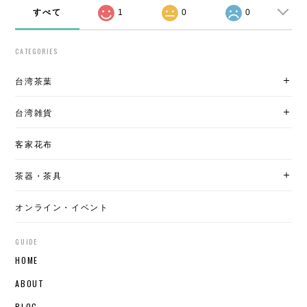
すべて
1
0
0
CATEGORIES
台湾茶葉
台湾雑貨
客家花布
茶器・茶具
オンライン・イベント
GUIDE
HOME
ABOUT
BLOG