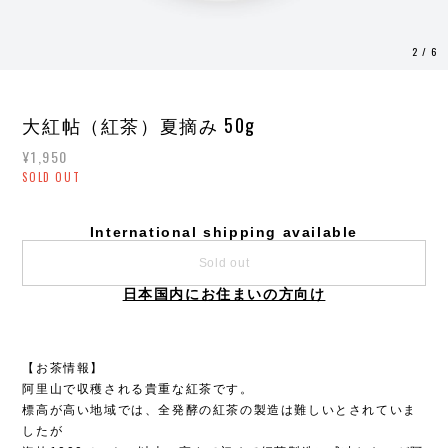
3
/
6
大紅帖（紅茶）夏摘み 50g
¥1,950
SOLD OUT
International shipping available
Sold out
日本国内にお住まいの方向け
【お茶情報】
阿里山で収穫される貴重な紅茶です。
標高が高い地域では、全発酵の紅茶の製造は難しいとされていま
したが