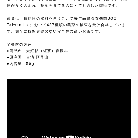
物が多く含まれ、茶葉を育てるのにとても適した環境です。
茶葉は、植物性の肥料を使うことで毎年品質検査機関SGS
Taiwan Ltdにおいて437種類の農薬の検査を受け合格していま
す。完全に残留農薬のない安全性の高いお茶です。
全発酵の製造
●商品名：大紅帖（紅茶）夏摘み
●原産国：台湾 阿里山
●内容量：50g