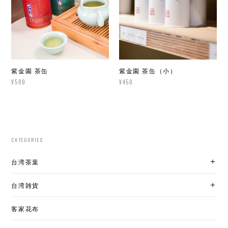
紫金園 茶缶
紫金園 茶缶（小）
¥500
¥450
CATEGORIES
台湾茶葉
台湾雑貨
客家花布