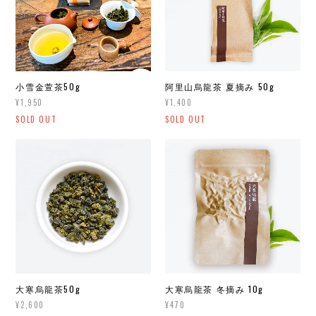
小雪金萱茶50g
阿里山烏龍茶 夏摘み 50g
¥1,950
¥1,400
SOLD OUT
SOLD OUT
大寒烏龍茶50g
大寒烏龍茶 冬摘み 10g
¥2,600
¥470