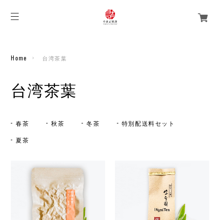
Home
台湾茶葉
台湾茶葉
春茶
秋茶
冬茶
特別配送料セット
夏茶